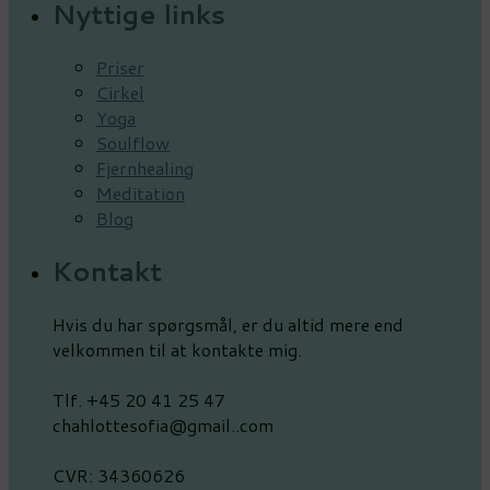
Nyttige links
Priser
Cirkel
Yoga
Soulflow
Fjernhealing
Meditation
Blog
Kontakt
Hvis du har spørgsmål, er du altid mere end
velkommen til at kontakte mig.
Tlf. +45 20 41 25 47
chahlottesofia@gmail..com
CVR: 34360626