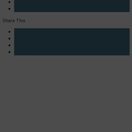
Share This
Facebook
Twitter
Pinterest
Gmail