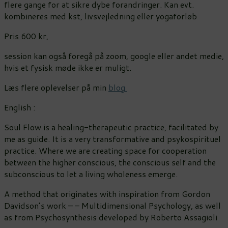
flere gange for at sikre dybe forandringer. Kan evt.
kombineres med kst, livsvejledning eller yogaforløb
Pris 600 kr,
session kan også foregå på zoom, google eller andet medie,
hvis et fysisk møde ikke er muligt.
Læs flere oplevelser på min
blog
English :
Soul Flow is a healing-therapeutic practice, facilitated by
me as guide. It is a very transformative and psykospirituel
practice. Where we are creating space for cooperation
between the higher conscious, the conscious self and the
subconscious to let a living wholeness emerge.
A method that originates with inspiration from Gordon
Davidson’s work – – Multidimensional Psychology, as well
as from Psychosynthesis developed by Roberto Assagioli