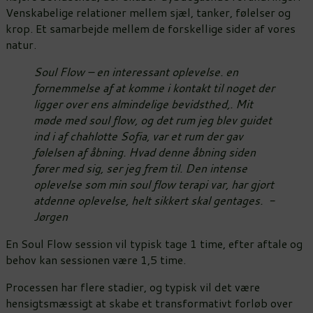
Venskabelige relationer mellem sjæl, tanker, følelser og
krop. Et samarbejde mellem de forskellige sider af vores
natur.
Soul Flow – en interessant oplevelse. en
fornemmelse af at komme i kontakt til noget der
ligger over ens almindelige bevidsthed,. Mit
møde med soul flow, og det rum jeg blev guidet
ind i af chahlotte Sofia, var et rum der gav
følelsen af åbning. Hvad denne åbning siden
fører med sig, ser jeg frem til. Den intense
oplevelse som min soul flow terapi var, har gjort
atdenne oplevelse, helt sikkert skal gentages. -
Jørgen
En Soul Flow session vil typisk tage 1 time, efter aftale og
behov kan sessionen være 1,5 time.
Processen har flere stadier, og typisk vil det være
hensigtsmæssigt at skabe et transformativt forløb over