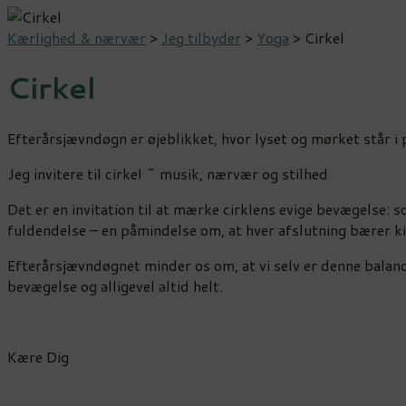
Kærlighed & nærvær
>
Jeg tilbyder
>
Yoga
>
Cirkel
Cirkel
Efterårsjævndøgn er øjeblikket, hvor lyset og mørket står i 
Jeg invitere til cirkel ~ musik, nærvær og stilhed
Det er en invitation til at mærke cirklens evige bevægelse: 
fuldendelse – en påmindelse om, at hver afslutning bærer ki
Efterårsjævndøgnet minder os om, at vi selv er denne balance:
bevægelse og alligevel altid helt.
Kære Dig