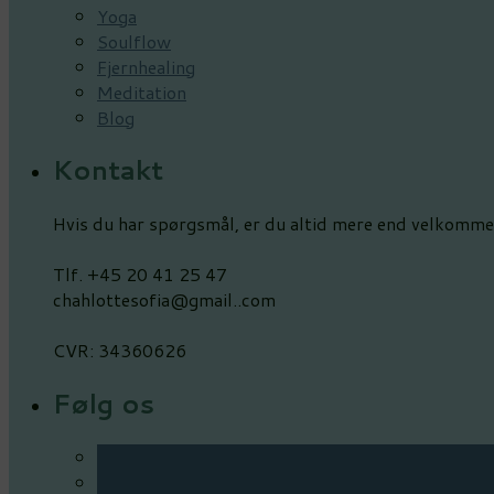
Yoga
Soulflow
Fjernhealing
Meditation
Blog
Kontakt
Hvis du har spørgsmål, er du altid mere end velkommen
Tlf. +45 20 41 25 47
chahlottesofia@gmail..com
CVR: 34360626
Følg os