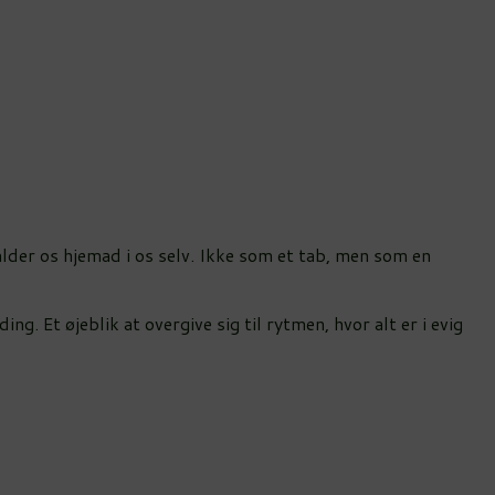
kalder os hjemad i os selv. Ikke som et tab, men som en
. Et øjeblik at overgive sig til rytmen, hvor alt er i evig