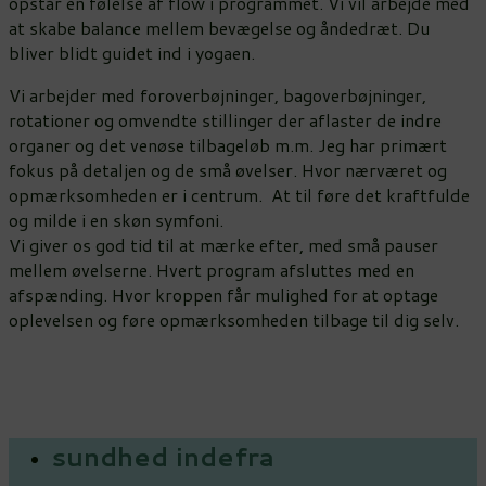
opstår en følelse af flow i programmet. Vi vil arbejde med
at skabe balance mellem bevægelse og åndedræt. Du
bliver blidt guidet ind i yogaen.
Vi arbejder med foroverbøjninger, bagoverbøjninger,
rotationer og omvendte stillinger der aflaster de indre
organer og det venøse tilbageløb m.m. Jeg har primært
fokus på detaljen og de små øvelser. Hvor nærværet og
opmærksomheden er i centrum. At til føre det kraftfulde
og milde i en skøn symfoni.
Vi giver os god tid til at mærke efter, med små pauser
mellem øvelserne. Hvert program afsluttes med en
afspænding. Hvor kroppen får mulighed for at optage
oplevelsen og føre opmærksomheden tilbage til dig selv.
sundhed indefra