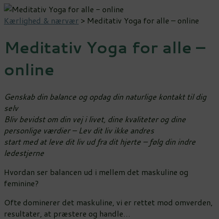
Kærlighed & nærvær
>
Meditativ Yoga for alle – online
Meditativ Yoga for alle –
online
Genskab din balance og opdag din naturlige kontakt til dig
selv
Bliv bevidst om din vej i livet, dine kvaliteter og dine
personlige værdier – Lev dit liv ikke andres
start med at leve dit liv ud fra dit hjerte – følg din indre
ledestjerne
Hvordan ser balancen ud i mellem det maskuline og
feminine?
Ofte dominerer det maskuline, vi er rettet mod omverden,
resultater, at præstere og handle…