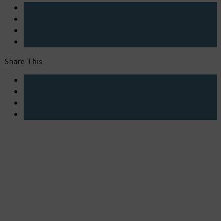
Share This
Facebook
Twitter
Pinterest
Gmail