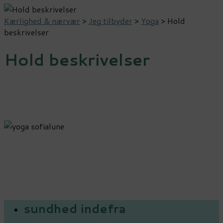
Kærlighed & nærvær
>
Jeg tilbyder
>
Yoga
>
Hold
beskrivelser
Hold beskrivelser
sundhed indefra