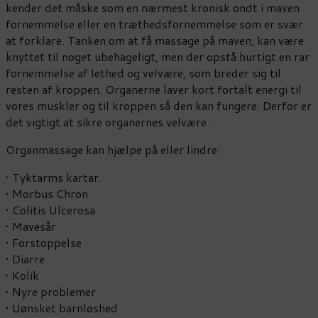
kender det måske som en nærmest kronisk ondt i maven
fornemmelse eller en træthedsfornemmelse som er svær
at forklare. Tanken om at få massage på maven, kan være
knyttet til noget ubehageligt, men der opstå hurtigt en rar
fornemmelse af lethed og velvære, som breder sig til
resten af kroppen. Organerne laver kort fortalt energi til
vores muskler og til kroppen så den kan fungere. Derfor er
det vigtigt at sikre organernes velvære.
Organmassage kan hjælpe på eller lindre:
• Tyktarms kartar
• Morbus Chron
• Colitis Ulcerosa
• Mavesår
• Forstoppelse
• Diarre
• Kolik
• Nyre problemer
• Uønsket barnløshed