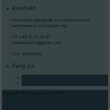
Kontakt
Hvis du har spørgsmål, er du altid mere end
velkommen til at kontakte mig.
Tlf. +45 20 41 25 47
chahlottesofia@gmail..com
CVR: 34360626
Følg os
Copyright © sofialune.com - 2016
Priser
Cirkel