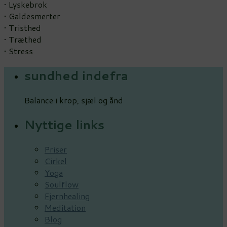
• Lyskebrok
• Galdesmerter
• Tristhed
• Træthed
• Stress
sundhed indefra
Balance i krop, sjæl og ånd
Nyttige links
Priser
Cirkel
Yoga
Soulflow
Fjernhealing
Meditation
Blog